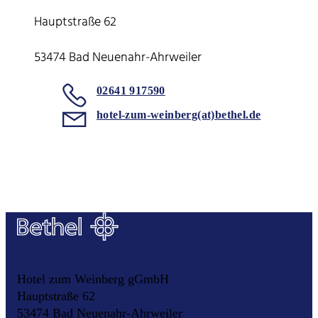
Hauptstraße 62
53474 Bad Neuenahr-Ahrweiler
02641 917590
hotel-zum-weinberg(at)bethel.de
Hotel zum Weinberg gGmbH
Hauptstraße 62
53474 Bad Neuenahr-Ahrweiler