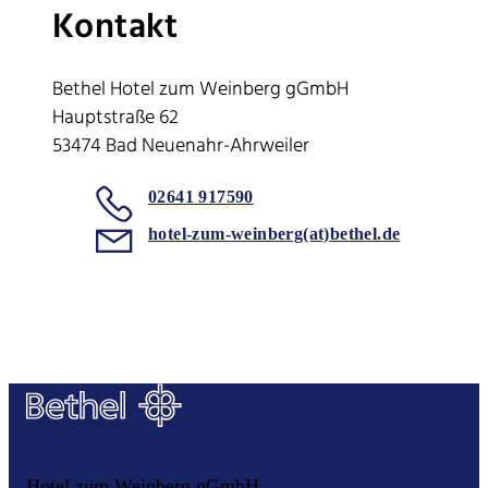
Kontakt
Bethel Hotel zum Weinberg gGmbH
Hauptstraße 62
53474 Bad Neuenahr-Ahrweiler
02641 917590
hotel-zum-weinberg(at)bethel.de
Hotel zum Weinberg gGmbH