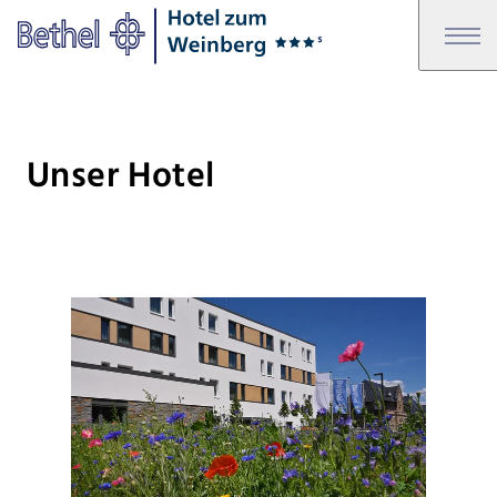
Zum Hauptinhalt springen
Zur Fußzeile springen
Bethel - Unser Hotel
Unser Hotel