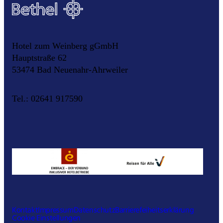
Hotel zum Weinberg gGmbH
Hauptstraße 62
53474 Bad Neuenahr-Ahrweiler
Tel.: 02641 917590
Kontakt
Impressum
Datenschutz
Barrierefeiheitserklärung
Cookie Einstellungen