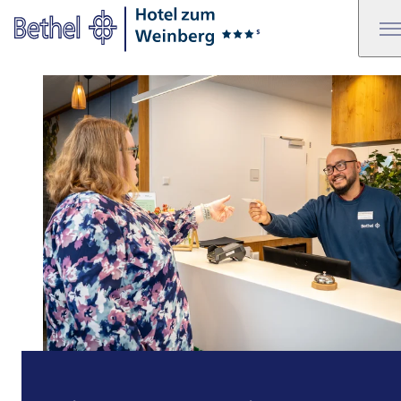
Zum Hauptinhalt springen
Zur Fußzeile springen
Bethel - Hotel zum Weinberg