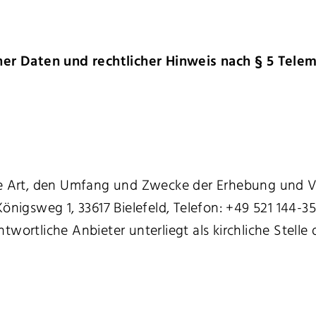
r Daten und rechtlicher Hinweis nach § 5 Tele
 die Art, den Umfang und Zwecke der Erhebung un
nigsweg 1, 33617 Bielefeld, Telefon: +49 521 144-351
ntwortliche Anbieter unterliegt als kirchliche Ste