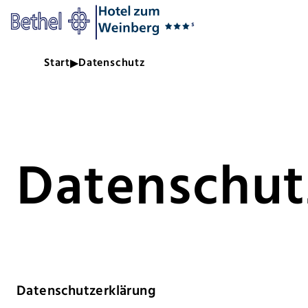
Zum Hauptinhalt springen
Zur Fußzeile springen
Bethel - Datenschutz
Start
Datenschutz
Datenschut
Datenschutzerklärung