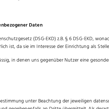
nenbezogener Daten
enschutzgesetz (DSG-EKD) z.B. § 6 DSG-EKD, wonach
ch ist, da sie im Interesse der Einrichtung als Stell
ssig, in denen uns gegenüber Nutzer eine gesondert
stimmung unter Beachtung der jeweiligen datensc