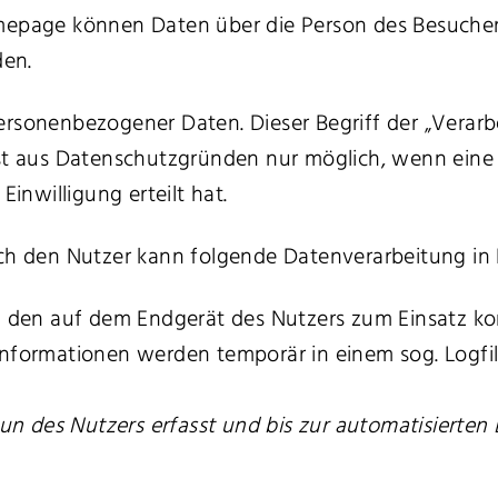
age können Daten über die Person des Besuchers 
den.
rsonenbezogener Daten. Dieser Begriff der „Verarbe
ist aus Datenschutzgründen nur möglich, wenn eine 
Einwilligung erteilt hat.
 den Nutzer kann folgende Datenverarbeitung in
 den auf dem Endgerät des Nutzers zum Einsatz k
Informationen werden temporär in einem sog. Logfil
 des Nutzers erfasst und bis zur automatisierten 