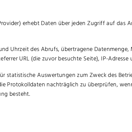
ovider) erhebt Daten über jeden Zugriff auf das An
nd Uhrzeit des Abrufs, übertragene Datenmenge, 
Referrer URL (die zuvor besuchte Seite), IP-Adresse
für statistische Auswertungen zum Zweck des Betrie
 die Protokolldaten nachträglich zu überprüfen, we
ung besteht.