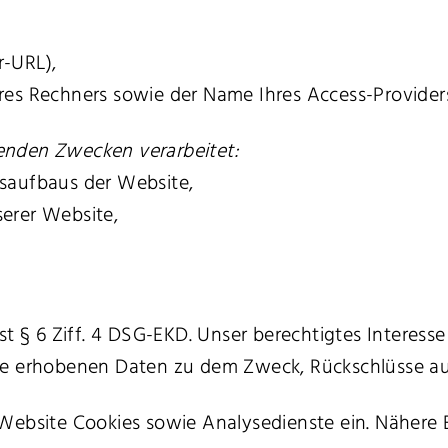
r-URL),
es Rechners sowie der Name Ihres Access-Provider
enden Zwecken verarbeitet:
saufbaus der Website,
erer Website,
st § 6 Ziff. 4 DSG-EKD. Unser berechtigtes Interess
e erhobenen Daten zu dem Zweck, Rückschlüsse auf
Website Cookies sowie Analysedienste ein. Nähere 