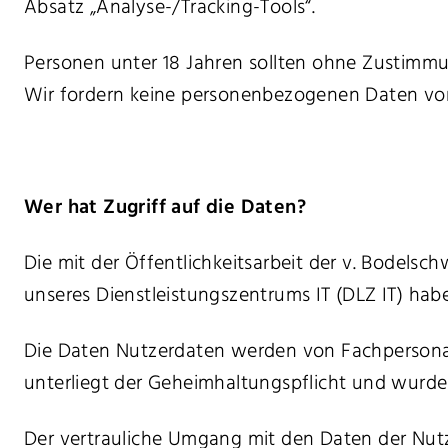
Absatz „Analyse-/Tracking-Tools“.
Personen unter 18 Jahren sollten ohne Zustimm
Wir fordern keine personenbezogenen Daten von 
Wer hat Zugriff auf die Daten?
Die mit der Öffentlichkeitsarbeit der v. Bodels
unseres Dienstleistungszentrums IT (DLZ IT) hab
Die Daten Nutzerdaten werden von Fachpersonal 
unterliegt der Geheimhaltungspflicht und wurd
Der vertrauliche Umgang mit den Daten der Nutz