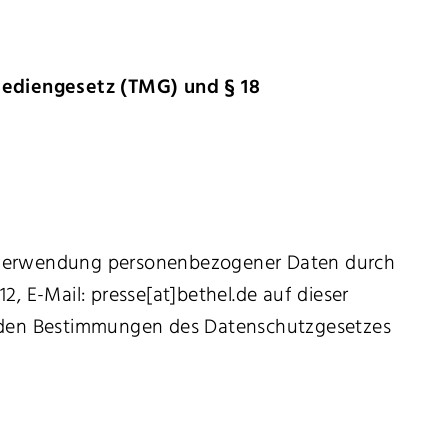
mediengesetz (TMG) und § 18
d Verwendung personenbezogener Daten durch
2, E-Mail: presse[at]bethel.de auf dieser
lle den Bestimmungen des Datenschutzgesetzes