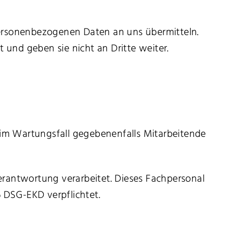
personenbezogenen Daten an uns übermitteln.
und geben sie nicht an Dritte weiter.
, im Wartungsfall gegebenenfalls Mitarbeitende
erantwortung verarbeitet. Dieses Fachpersonal
 DSG-EKD verpflichtet.